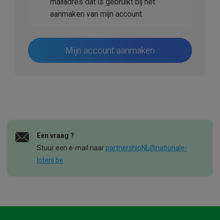
mailadres dat is gebruikt bij het
aanmaken van mijn account.
Mijn account aanmaken
Een vraag ?
Stuur een e-mail naar
partnershipNL@nationale-
loterij.be